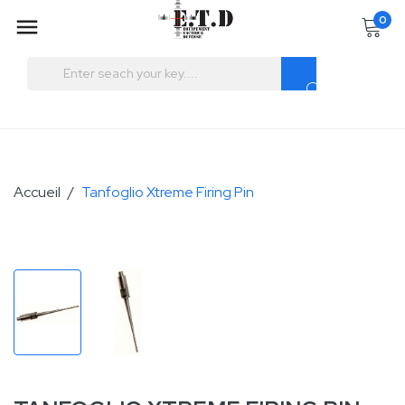
0

Accueil
Tanfoglio Xtreme Firing Pin