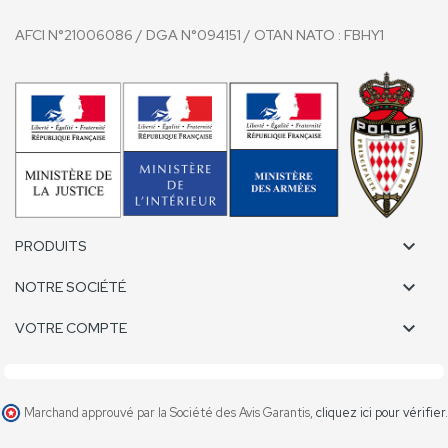
AFCI N°21006086 / DGA N°094151 / OTAN NATO
: FBHY1

PRODUITS

NOTRE SOCIÉTÉ

VOTRE COMPTE
Marchand approuvé par la Société des Avis Garantis,
cliquez ici pour vérifier
.