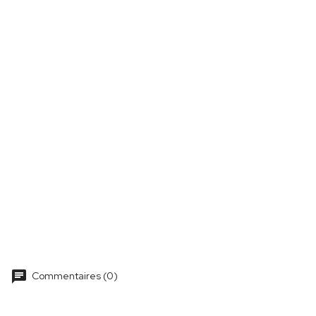
chat
Commentaires (0)