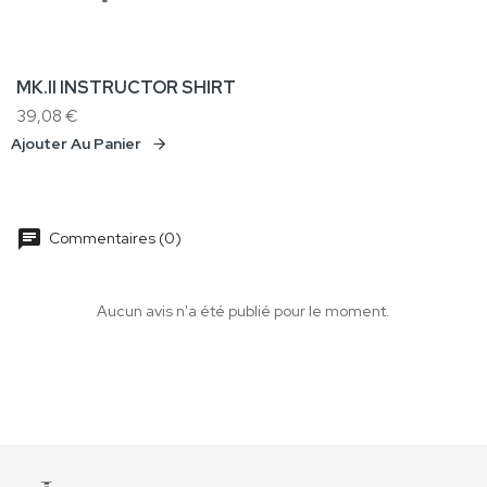
MK.II INSTRUCTOR SHIRT
39,08 €
Ajouter Au Panier
chat
Commentaires (0)
Aucun avis n'a été publié pour le moment.