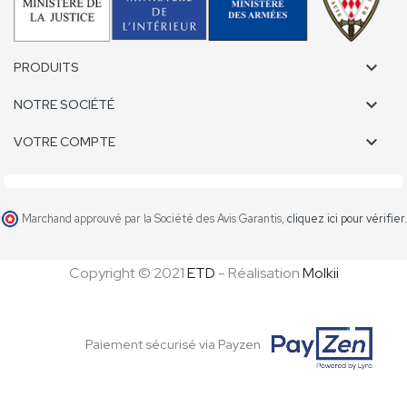

PRODUITS

NOTRE SOCIÉTÉ

VOTRE COMPTE
Marchand approuvé par la Société des Avis Garantis,
cliquez ici pour vérifier
.
Copyright © 2021
ETD
- Réalisation
Molkii
Paiement sécurisé via Payzen