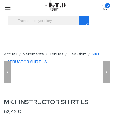
0

Accueil
Vêtements
Tenues
Tee-shirt
MK.II
INSTRUCTOR SHIRT LS
MK.II INSTRUCTOR SHIRT LS
62,42 €