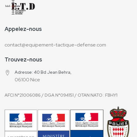
Appelez-nous
contact@equipement-tactique-defense.com
Trouvez-nous
Adresse: 40 Bd Jean Behra,
06100 Nice
AFCI N°21006086 / DGA N°094151 / OTAN NATO
: FBHY1