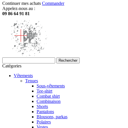
Continuer mes achats
Commander
Appelez-nous au :
09 86 64 91 81
Rechercher
Catégories
Vêtements
Tenues
Sous-vêtements
Tee-shirt
Combat shirt
Combinaison
Shorts
Pantalons
Blousons, parkas
Polaires
Vestes