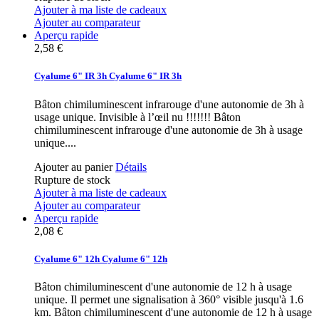
Ajouter à ma liste de cadeaux
Ajouter au comparateur
Aperçu rapide
2,58 €
Cyalume 6" IR 3h
Cyalume 6" IR 3h
Bâton chimiluminescent infrarouge d'une autonomie de 3h à
usage unique. Invisible à l’œil nu !!!!!!!
Bâton
chimiluminescent infrarouge d'une autonomie de 3h à usage
unique....
Ajouter au panier
Détails
Rupture de stock
Ajouter à ma liste de cadeaux
Ajouter au comparateur
Aperçu rapide
2,08 €
Cyalume 6" 12h
Cyalume 6" 12h
Bâton chimiluminescent d'une autonomie de 12 h à usage
unique. Il permet une signalisation à 360° visible jusqu'à 1.6
km.
Bâton chimiluminescent d'une autonomie de 12 h à usage