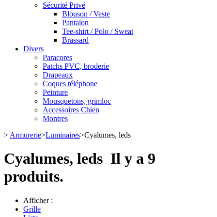
Sécurité Privé
Blouson / Veste
Pantalon
Tee-shirt / Polo / Sweat
Brassard
Divers
Paracores
Patchs PVC, broderie
Drapeaux
Coques téléphone
Peinture
Mousquetons, grimloc
Accessoires Chien
Montres
>
Armurerie
>
Luminaires
>
Cyalumes, leds
Cyalumes, leds
Il y a 9
produits.
Afficher :
Grille