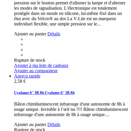
pression sur le bouton permet d'allumer la lampe et d'alterner
les modes de signalisation. L'électronique est totalement
protégée dans un moule en silicone, lui-même fixé dans un
étui avec du Velcro® au dos
La V-Lite est un marqueur
individuel flexible, une simple pression sur le...
Ajouter au panier
Détails
Rupture de stock
Ajouter à ma liste de cadeaux
Ajouter au comparateur
Aperçu rapide
2,58 €
Cyalume 6" IR 8h
Cyalume 6" IR 8h
Bâton chimiluminescent infrarouge d'une autonomie de 8h à
usage unique. Invisible à l’œil nu !!!!
Bâton chimiluminescent
infrarouge d'une autonomie de 8h à usage unique....
Ajouter au panier
Détails
Rupture de stock