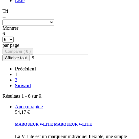
Liste
Tri
--
Montrer
6
par page
Comparer (
0
)
Afficher tout
Précédent
1
2
Suivant
Résultats 1 - 6 sur 9.
Aperçu rapide
54,17 €
MARQUEUR V-LITE
MARQUEUR V-LITE
La V-Lite est un marqueur individuel flexible, une simple