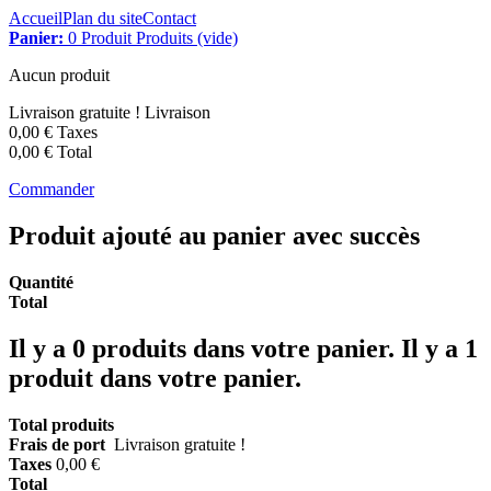
Accueil
Plan du site
Contact
Panier:
0
Produit
Produits
(vide)
Aucun produit
Livraison gratuite !
Livraison
0,00 €
Taxes
0,00 €
Total
Commander
Produit ajouté au panier avec succès
Quantité
Total
Il y a
0
produits dans votre panier.
Il y a 1
produit dans votre panier.
Total produits
Frais de port
Livraison gratuite !
Taxes
0,00 €
Total