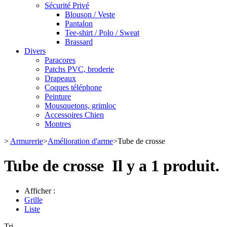
Sécurité Privé
Blouson / Veste
Pantalon
Tee-shirt / Polo / Sweat
Brassard
Divers
Paracores
Patchs PVC, broderie
Drapeaux
Coques téléphone
Peinture
Mousquetons, grimloc
Accessoires Chien
Montres
>
Armurerie
>
Amélioration d'arme
>
Tube de crosse
Tube de crosse
Il y a 1 produit.
Afficher :
Grille
Liste
Tri