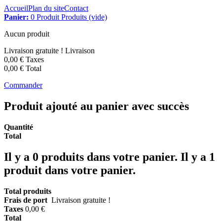
Accueil
Plan du site
Contact
Panier:
0
Produit
Produits
(vide)
Aucun produit
Livraison gratuite !
Livraison
0,00 €
Taxes
0,00 €
Total
Commander
Produit ajouté au panier avec succès
Quantité
Total
Il y a
0
produits dans votre panier.
Il y a 1
produit dans votre panier.
Total produits
Frais de port
Livraison gratuite !
Taxes
0,00 €
Total