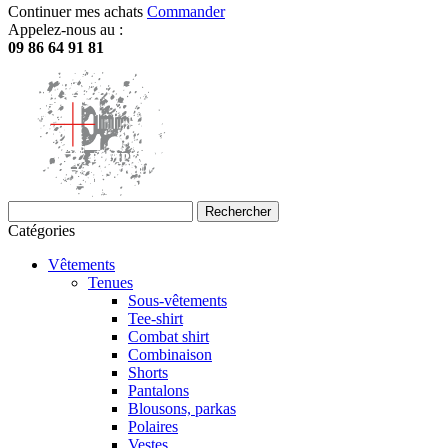
Continuer mes achats
Commander
Appelez-nous au :
09 86 64 91 81
Rechercher
Catégories
Vêtements
Tenues
Sous-vêtements
Tee-shirt
Combat shirt
Combinaison
Shorts
Pantalons
Blousons, parkas
Polaires
Vestes