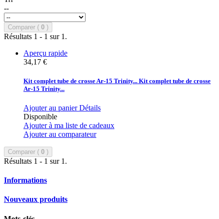
--
Comparer (
0
)
Résultats 1 - 1 sur 1.
Aperçu rapide
34,17 €
Kit complet tube de crosse Ar-15 Trinity...
Kit complet tube de crosse
Ar-15 Trinity...
Ajouter au panier
Détails
Disponible
Ajouter à ma liste de cadeaux
Ajouter au comparateur
Comparer (
0
)
Résultats 1 - 1 sur 1.
Informations
Nouveaux produits
Mots-clés