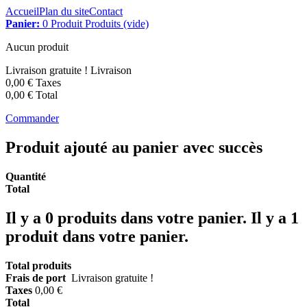
Accueil
Plan du site
Contact
Panier:
0
Produit
Produits
(vide)
Aucun produit
Livraison gratuite !
Livraison
0,00 €
Taxes
0,00 €
Total
Commander
Produit ajouté au panier avec succès
Quantité
Total
Il y a
0
produits dans votre panier.
Il y a 1
produit dans votre panier.
Total produits
Frais de port
Livraison gratuite !
Taxes
0,00 €
Total