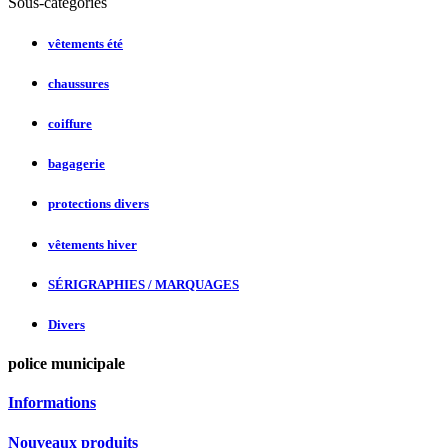
Sous-catégories
vêtements été
chaussures
coiffure
bagagerie
protections divers
vêtements hiver
SÉRIGRAPHIES / MARQUAGES
Divers
police municipale
Informations
Nouveaux produits