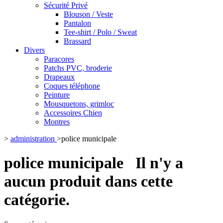
Sécurité Privé
Blouson / Veste
Pantalon
Tee-shirt / Polo / Sweat
Brassard
Divers
Paracores
Patchs PVC, broderie
Drapeaux
Coques téléphone
Peinture
Mousquetons, grimloc
Accessoires Chien
Montres
>
administration
>
police municipale
police municipale
Il n'y a
aucun produit dans cette
catégorie.