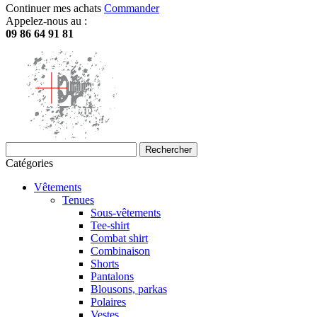
Continuer mes achats
Commander
Appelez-nous au :
09 86 64 91 81
Rechercher
Catégories
Vêtements
Tenues
Sous-vêtements
Tee-shirt
Combat shirt
Combinaison
Shorts
Pantalons
Blousons, parkas
Polaires
Vestes