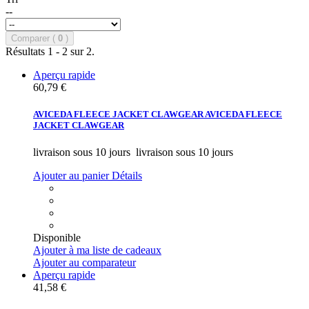
--
Comparer (
0
)
Résultats 1 - 2 sur 2.
Aperçu rapide
60,79 €
AVICEDA FLEECE JACKET CLAWGEAR
AVICEDA FLEECE
JACKET CLAWGEAR
livraison sous 10 jours
livraison sous 10 jours
Ajouter au panier
Détails
Disponible
Ajouter à ma liste de cadeaux
Ajouter au comparateur
Aperçu rapide
41,58 €