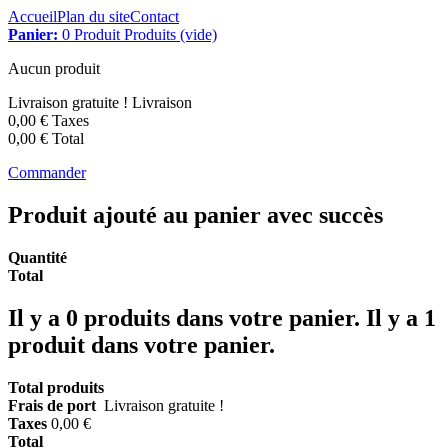
Accueil
Plan du site
Contact
Panier:
0
Produit
Produits
(vide)
Aucun produit
Livraison gratuite !
Livraison
0,00 €
Taxes
0,00 €
Total
Commander
Produit ajouté au panier avec succès
Quantité
Total
Il y a
0
produits dans votre panier.
Il y a 1
produit dans votre panier.
Total produits
Frais de port
Livraison gratuite !
Taxes
0,00 €
Total