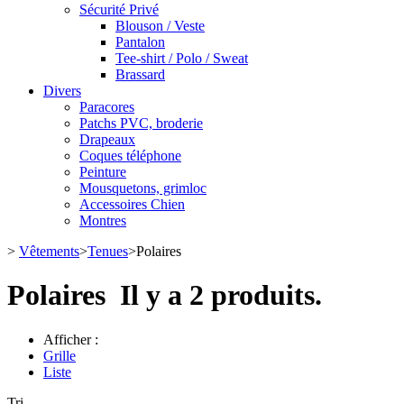
Sécurité Privé
Blouson / Veste
Pantalon
Tee-shirt / Polo / Sweat
Brassard
Divers
Paracores
Patchs PVC, broderie
Drapeaux
Coques téléphone
Peinture
Mousquetons, grimloc
Accessoires Chien
Montres
>
Vêtements
>
Tenues
>
Polaires
Polaires
Il y a 2 produits.
Afficher :
Grille
Liste
Tri