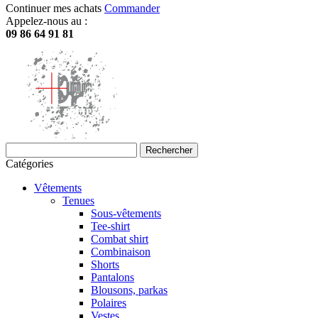
Continuer mes achats
Commander
Appelez-nous au :
09 86 64 91 81
Rechercher
Catégories
Vêtements
Tenues
Sous-vêtements
Tee-shirt
Combat shirt
Combinaison
Shorts
Pantalons
Blousons, parkas
Polaires
Vestes